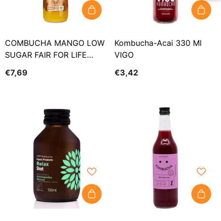
COMBUCHA MANGO LOW
Kombucha-Acai 330 Ml
SUGAR FAIR FOR LIFE
VIGO
DEMETER BIO 500 Ml -
€7,69
€3,42
COMBUCHA KARMA