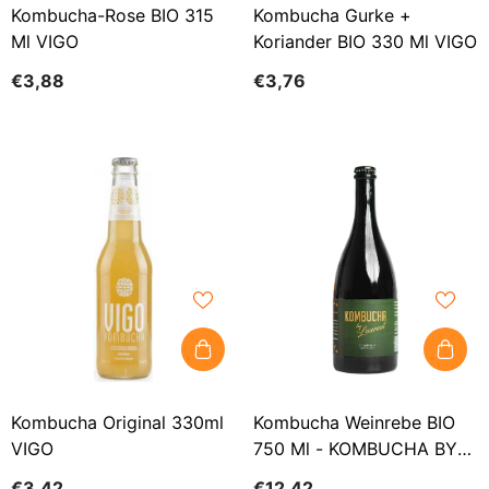
Kombucha-Rose BIO 315
Kombucha Gurke +
Ml VIGO
Koriander BIO 330 Ml VIGO
€3,88
€3,76
Kombucha Original 330ml
Kombucha Weinrebe BIO
VIGO
750 Ml - KOMBUCHA BY
LAURENT
€3,42
€12,42