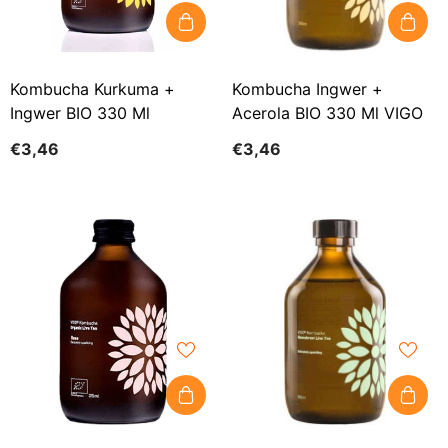
Kombucha Kurkuma +
Kombucha Ingwer +
Ingwer BIO 330 Ml
Acerola BIO 330 Ml VIGO
€3,46
€3,46