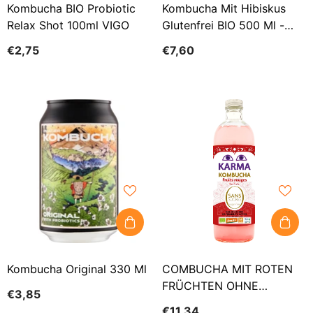
Kombucha BIO Probiotic
Kombucha Mit Hibiskus
Relax Shot 100ml VIGO
Glutenfrei BIO 500 Ml -
ZAKWASOWNIA
€2,75
€7,60
Kombucha Original 330 Ml
COMBUCHA MIT ROTEN
FRÜCHTEN OHNE
€3,85
ZUCKER FAIR FOR LIFE
€11,34