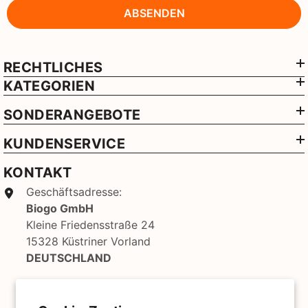
ABSENDEN
RECHTLICHES
KATEGORIEN
SONDERANGEBOTE
KUNDENSERVICE
KONTAKT
Geschäftsadresse:
Biogo GmbH
Kleine Friedensstraße 24
15328 Küstriner Vorland
DEUTSCHLAND
Verkäufer: Biogo S.A.
ul. Szewska 18,