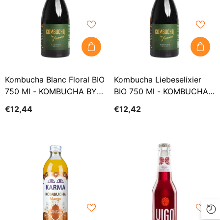
Kombucha Blanc Floral BIO
Kombucha Liebeselixier
750 Ml - KOMBUCHA BY
BIO 750 Ml - KOMBUCHA
LAURENT
BY LAURENT
€12,44
€12,42