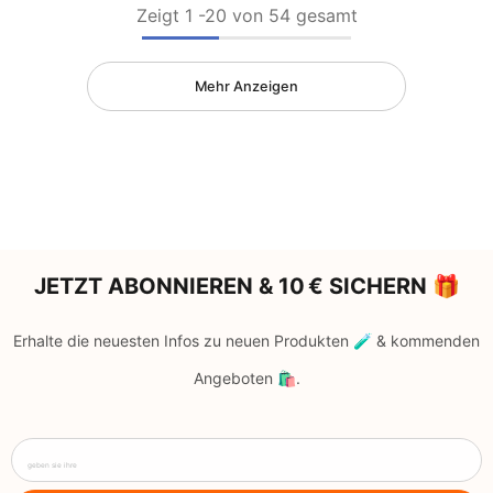
Zeigt
1
-
20
von 54 gesamt
Mehr Anzeigen
JETZT ABONNIEREN & 10 € SICHERN 🎁
Erhalte die neuesten Infos zu neuen Produkten 🧪 & kommenden
Angeboten 🛍️.
geben sie ihre