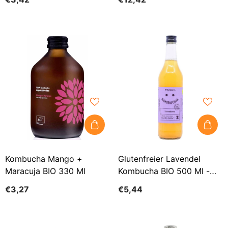
Kombucha Mango +
Glutenfreier Lavendel
Maracuja BIO 330 Ml
Kombucha BIO 500 Ml -
ZAKWASOWNIA
€3,27
€5,44