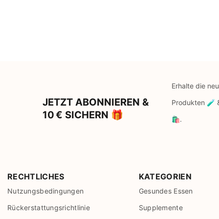
Erhalte die ne
JETZT ABONNIEREN &
Produkten 🧪
10 € SICHERN 🎁
🛍️.
RECHTLICHES
KATEGORIEN
Nutzungsbedingungen
Gesundes Essen
Rückerstattungsrichtlinie
Supplemente