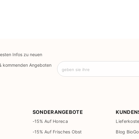
uesten Infos zu neuen
 & kommenden Angeboten
geben sie ihre
SONDERANGEBOTE
KUNDEN
-15% Auf Horeca
Lieferkost
-15% Auf Frisches Obst
Blog BioGo