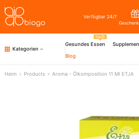
Zum Inhalt Springen
Verfügbar 24/7
Geschenk
Heiß
Gesundes Essen
Supplemen
Kategorien
Blog
Heim
Products
Aroma - Ölkomposition 11 Ml ETJA