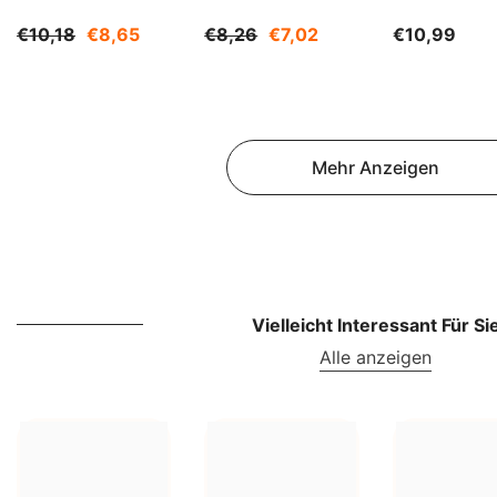
Kg BIOGO
BIOGO
€10,18
€8,65
€8,26
€7,02
€10,99
Mehr Anzeigen
Vielleicht Interessant Für Si
Alle anzeigen