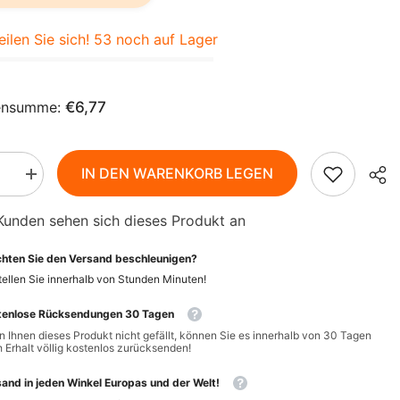
AZN
ZH-
BAM
eilen Sie sich! 53 noch auf Lager
CN
BBD
CS
BDT
ensumme:
€6,77
DA
BIF
FI
BND
IN DEN WARENKORB LEGEN
Menge
rn
erhöhen
HI
BOB
für
Kunden sehen sich dieses Produkt an
Aroma
-
NL
BSD
sition
Ölkomposition
hten Sie den Versand beschleunigen?
11
BWP
ml
PT-
ellen Sie innerhalb von
Stunden
Minuten
!
ETJA
PT
BZD
tenlose Rücksendungen 30 Tagen
 Ihnen dieses Produkt nicht gefällt, können Sie es innerhalb von 30 Tagen
EL
CAD
 Erhalt völlig kostenlos zurücksenden!
CDF
ID
and in jeden Winkel Europas und der Welt!