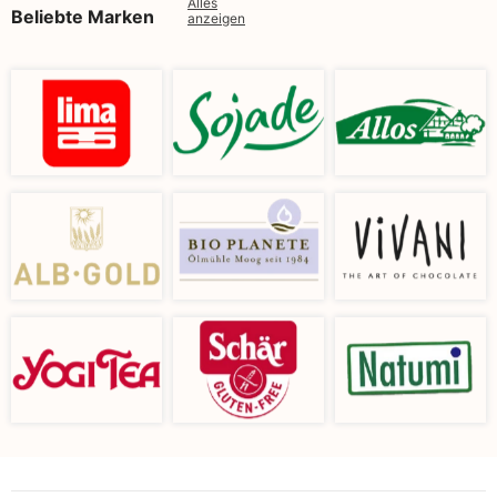
Alles
Beliebte Marken
anzeigen