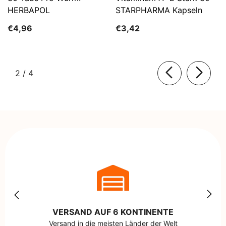
HERBAPOL
STARPHARMA Kapseln
€4,96
€3,42
von
2
/
4
VERSAND AUF 6 KONTINENTE
Versand in die meisten Länder der Welt