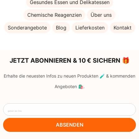
Gesundes Essen und Delikatessen
Chemische Reagenzien
Über uns
Sonderangebote
Blog
Lieferkosten
Kontakt
JETZT ABONNIEREN & 10 € SICHERN 🎁
Erhalte die neuesten Infos zu neuen Produkten 🧪 & kommenden
Angeboten 🛍️.
geben sie ihre
ABSENDEN