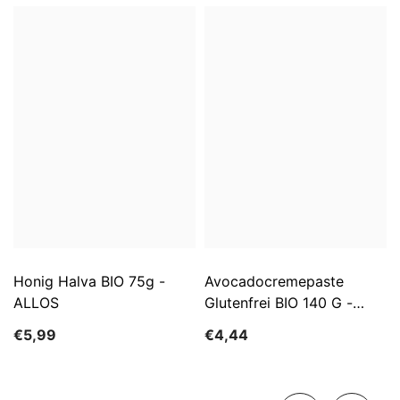
Honig Halva BIO 75g -
Avocadocremepaste
ALLOS
Glutenfrei BIO 140 G -
ALLOS
€5,99
€4,44