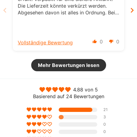
Die Lieferzeit könnte verkürzt werden.
Abgesehen davon ist alles in Ordnung. Beim
nächsten Einkauf komme ich wieder. :)
0
0
Vollständige Bewertung
Mehr Bewertungen lesen
4.88 von 5
Basierend auf 24 Bewertungen
21
3
0
0