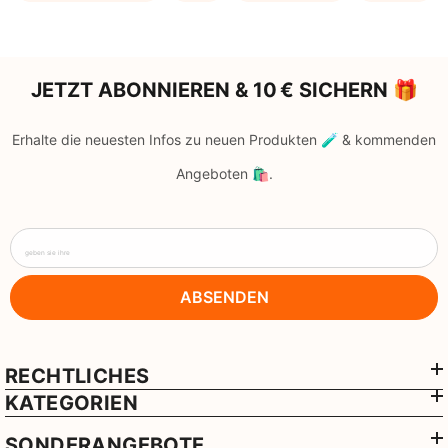
JETZT ABONNIEREN & 10 € SICHERN 🎁
Erhalte die neuesten Infos zu neuen Produkten 🧪 & kommenden
Angeboten 🛍️.
geben sie ihre
ABSENDEN
RECHTLICHES
KATEGORIEN
SONDERANGEBOTE