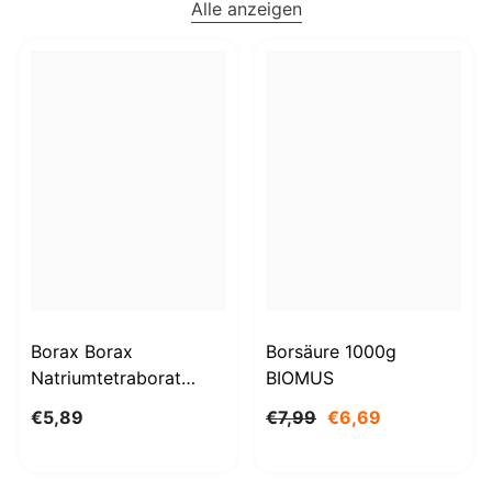
Alle anzeigen
Borax Borax
Borsäure 1000g
Natriumtetraborat
BIOMUS
Decahydrat 1kg
€5,89
€7,99
€6,69
STANLAB