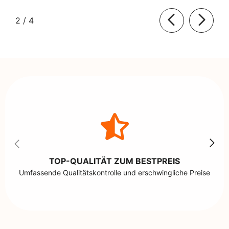
von
2
/
4
TOP-QUALITÄT ZUM BESTPREIS
Umfassende Qualitätskontrolle und erschwingliche Preise