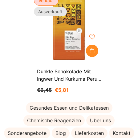
Verkauf
Ausverkauft
Dunkle Schokolade Mit
Ingwer Und Kurkuma Peru
89% BIO 80 G - VIVANI
€6,45
€5,81
Gesundes Essen und Delikatessen
Chemische Reagenzien
Über uns
Sonderangebote
Blog
Lieferkosten
Kontakt