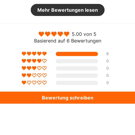
Mehr Bewertungen lesen
Aktie
5.00 von 5
Basierend auf 6 Bewertungen
6
0
0
0
0
Bewertung schreiben