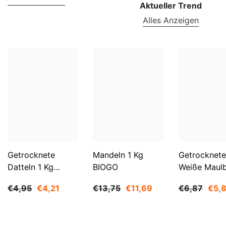
Aktueller Trend
Alles Anzeigen
Getrocknete
Mandeln 1 Kg
Getrocknete
Datteln 1 Kg
BIOGO
Weiße Maul
BIOGO
500 G BIOG
€4,95
€4,21
€13,75
€11,69
€6,87
€5,