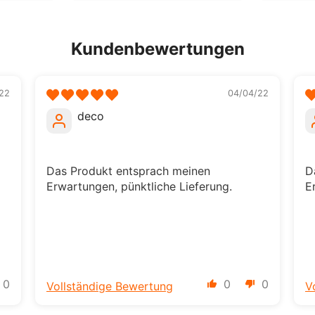
Kundenbewertungen
22
04/04/22
deco
Das Produkt entsprach meinen
D
Erwartungen, pünktliche Lieferung.
E
0
0
0
Vollständige Bewertung
V