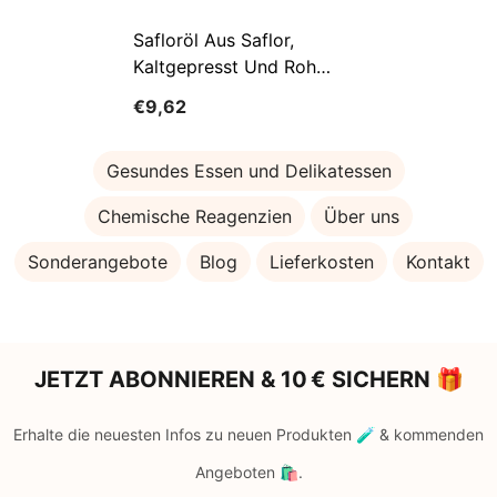
Safloröl Aus Saflor,
Kaltgepresst Und Roh
500ml OLVITA
€9,62
Gesundes Essen und Delikatessen
Chemische Reagenzien
Über uns
Sonderangebote
Blog
Lieferkosten
Kontakt
JETZT ABONNIEREN & 10 € SICHERN 🎁
Erhalte die neuesten Infos zu neuen Produkten 🧪 & kommenden
Angeboten 🛍️.