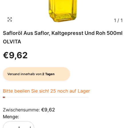
1
/
1
Safloröl Aus Saflor, Kaltgepresst Und Roh 500ml
OLVITA
€9,62
Versand innerhalb von:
2 Tagen
Bitte beeilen Sie sich! 25 noch auf Lager
Zwischensumme:
€9,62
Menge: