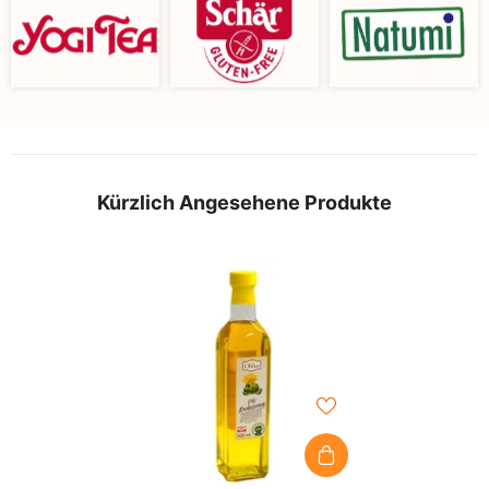
Kürzlich Angesehene Produkte