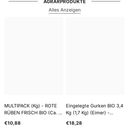
AGRARPRODUKTE
Alles Anzeigen
MULTIPACK (kg) - ROTE
Eingelegte Gurken BIO 3,4
RÜBEN FRISCH BIO (ca. 5
Kg (1,7 Kg) (Eimer) -
Kg)
SĄTYRZ
€10,88
€18,28